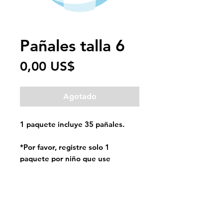
Pañales talla 6
Precio
0,00 US$
Agotado
1 paquete incluye 35 pañales.
*Por favor, registre solo 1
paquete por niño que use
pañales*
Si el artículo que desea está actualmente