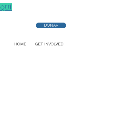
AQUÍ
DONAR
DONAR
DONAR
HOME
GET INVOLVED