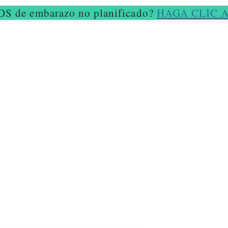
S de embarazo no planificado?
HAGA CLIC 